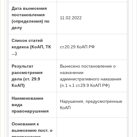
Дата вынесения
постановления
11.02.2022
(определения) по
делу
Список статей
кодекса (КоАП, ТК
ст.20.29 КоАП РФ
...)
Результат
Вынесено постановление о
рассмотрения
назначении
дела (ст. 29.9
административного наказания
КоАП)
(п.1 ч.1 ст.29.9 КоАП РФ)
Наименование
Нарушения, предусмотренные
вида
КоАП
правонарушения
Основания к
вынесению пост. о
прекращении