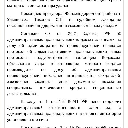
материал с его страницы удален.
Помощник прокурора Железнодорожного района г.
Ульяновска Тихонов С.Е. в судебном заседании
постановление поддержал по изложенным в нем доводам.
Согласно ч.2 ст. 26.2 Кодекса РФ об
административных правонарушениях доказательствами по
делу об административном правонарушении являются
протокол об административном правонарушении, иные
протоколы, предусмотренные настоящим Кодексом,
объяснения лица, в отношении которого ведется
производство по делу об административном
правонарушении, показания потерпевшего, свидетелей,
заключение эксперта, иные документы, показания
специальных технических средств, вещественные
доказательства.
В силу ч. 1 ст. 1.5 КоАП РФ лицо подлежит
административной ответственности только за те
административные правонарушения, в отношении которых
установлена его вина.
Поскольку в силу ч. 3 ст. 15 Конституции РФ законы