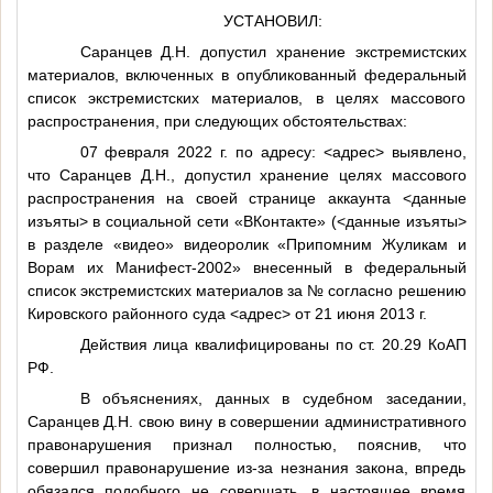
УСТАНОВИЛ:
Саранцев Д.Н. допустил хранение экстремистских
материалов, включенных в опубликованный федеральный
список экстремистских материалов, в целях массового
распространения, при следующих обстоятельствах:
07 февраля 2022 г. по адресу:
<адрес>
выявлено,
что Саранцев Д.Н., допустил хранение целях массового
распространения на своей странице аккаунта
<данные
изъяты>
в социальной сети «ВКонтакте» (
<данные изъяты>
в разделе «видео» видеоролик «Припомним Жуликам и
Ворам их Манифест-2002» внесенный в федеральный
список экстремистских материалов за
№
согласно решению
Кировского районного суда
<адрес>
от 21 июня 2013 г.
Действия лица квалифицированы по ст. 20.29 КоАП
РФ.
В объяснениях, данных в судебном заседании,
Саранцев Д.Н. свою вину в совершении административного
правонарушения признал полностью, пояснив, что
совершил правонарушение из-за незнания закона, впредь
обязался подобного не совершать, в настоящее время