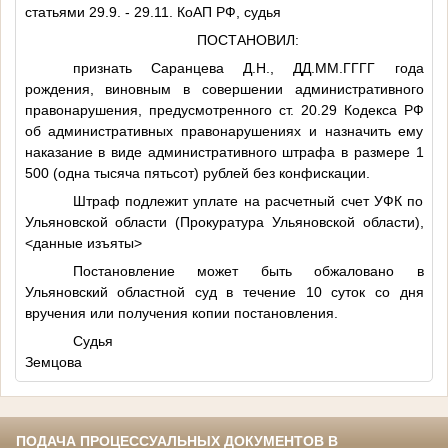
статьями 29.9. - 29.11. КоАП РФ, судья
ПОСТАНОВИЛ:
признать Саранцева
Д.Н.
,
ДД.ММ.ГГГГ
года
рождения, виновным в совершении административного
правонарушения, предусмотренного ст. 20.29 Кодекса РФ
об административных правонарушениях и назначить ему
наказание в виде административного штрафа в размере 1
500 (одна тысяча пятьсот) рублей без конфискации.
Штраф подлежит уплате на расчетный счет УФК по
Ульяновской области (Прокуратура Ульяновской области),
<данные изъяты>
Постановление может быть обжаловано в
Ульяновский областной суд в течение 10 суток со дня
вручения или получения копии постановления.
Судья О
Земцова
ПОДАЧА ПРОЦЕССУАЛЬНЫХ ДОКУМЕНТОВ В