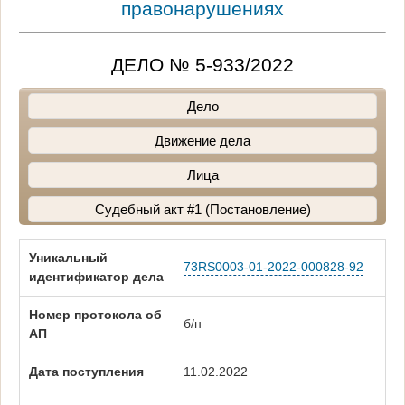
правонарушениях
ДЕЛО № 5-933/2022
Дело
Движение дела
Лица
Судебный акт #1 (Постановление)
Уникальный
73RS0003-01-2022-000828-92
идентификатор дела
Номер протокола об
б/н
АП
Дата поступления
11.02.2022