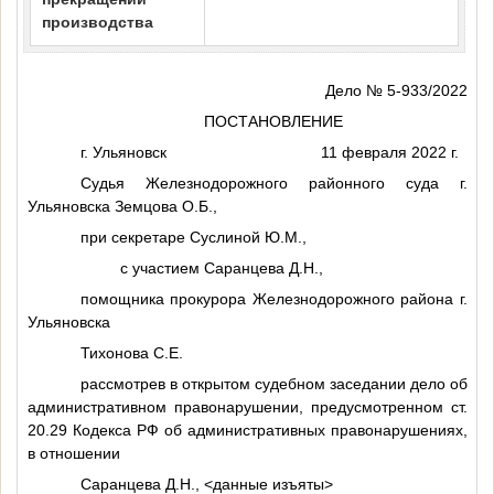
производства
Дело № 5-933/2022
ПОСТАНОВЛЕНИЕ
г. Ульяновск 11 февраля 2022 г.
Судья Железнодорожного районного суда г.
Ульяновска Земцова О.Б.,
при секретаре Суслиной Ю.М.,
с участием Саранцева Д.Н.,
помощника прокурора Железнодорожного района г.
Ульяновска
Тихонова С.Е.
рассмотрев в открытом судебном заседании дело об
административном правонарушении, предусмотренном ст.
20.29 Кодекса РФ об административных правонарушениях,
в отношении
Саранцева
Д.Н.
,
<данные изъяты>