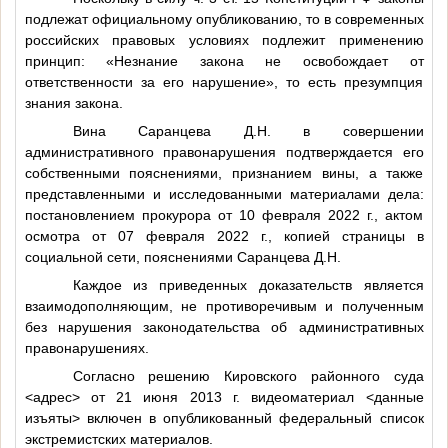
подлежат официальному опубликованию, то в современных
российских правовых условиях подлежит применению
принцип: «Незнание закона не освобождает от
ответственности за его нарушение», то есть презумпция
знания закона.
Вина Саранцева Д.Н. в совершении
административного правонарушения подтверждается его
собственными пояснениями, признанием вины, а также
представленными и исследованными материалами дела:
постановлением прокурора от 10 февраля 2022 г., актом
осмотра от 07 февраля 2022 г., копией страницы в
социальной сети, пояснениями Саранцева Д.Н.
Каждое из приведенных доказательств является
взаимодополняющим, не противоречивым и полученным
без нарушения законодательства об административных
правонарушениях.
Согласно решению Кировского районного суда
<адрес>
от 21 июня 2013 г. видеоматериал
<данные
изъяты>
включен в опубликованный федеральный список
экстремистских материалов.