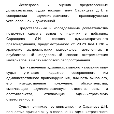
Исследовав и оценив представленные
доказательства, судья находит вину Саранцева Д.Н. в
совершении административного правонарушения
установленной и доказанной.
Представленные и исследованные доказательства
позволяют сделать вывод о наличии в действиях
Саранцева Д.Н. состава административного
правонарушения, предусмотренного ст. 20.29 КоАП РФ –
хранение экстремистских материалов, включенных в
опубликованный федеральный список экстремистских
материалов, в целях массового распространения.
При назначении административного наказания лицу
судья учитывает характер совершенного им
административного правонарушения, личность виновного,
его имущественное положение, обстоятельства,
смягчающие административную ответственность, и
обстоятельства, отягчающие административную
ответственность.
Судья принимает во внимание, что Саранцев Д.Н.
полностью признал вину в совершении административного